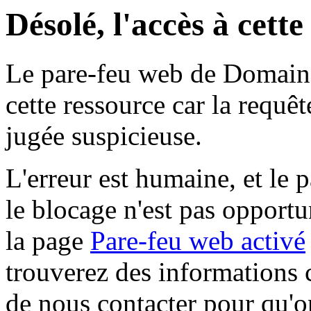
Désolé, l'accès à cett
Le pare-feu web de Domaine 
cette ressource car la requê
jugée suspicieuse.
L'erreur est humaine, et le p
le blocage n'est pas opportu
la page
Pare-feu web activé
trouverez des informations 
de nous contacter pour qu'o