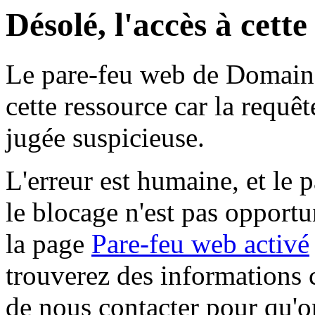
Désolé, l'accès à cett
Le pare-feu web de Domaine 
cette ressource car la requê
jugée suspicieuse.
L'erreur est humaine, et le p
le blocage n'est pas opportu
la page
Pare-feu web activé
trouverez des informations 
de nous contacter pour qu'o