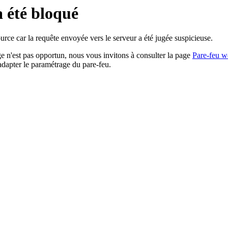
a été bloqué
rce car la requête envoyée vers le serveur a été jugée suspicieuse.
age n'est pas opportun, nous vous invitons à consulter la page
Pare-feu w
adapter le paramétrage du pare-feu.