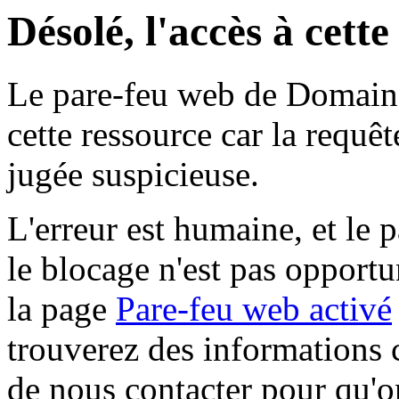
Désolé, l'accès à cett
Le pare-feu web de Domaine 
cette ressource car la requê
jugée suspicieuse.
L'erreur est humaine, et le p
le blocage n'est pas opportu
la page
Pare-feu web activé
trouverez des informations 
de nous contacter pour qu'o