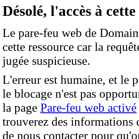
Désolé, l'accès à cett
Le pare-feu web de Domaine 
cette ressource car la requê
jugée suspicieuse.
L'erreur est humaine, et le p
le blocage n'est pas opportu
la page
Pare-feu web activé
trouverez des informations 
de nous contacter pour qu'o