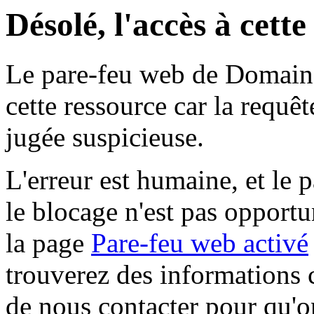
Désolé, l'accès à cett
Le pare-feu web de Domaine 
cette ressource car la requê
jugée suspicieuse.
L'erreur est humaine, et le p
le blocage n'est pas opportu
la page
Pare-feu web activé
trouverez des informations 
de nous contacter pour qu'o