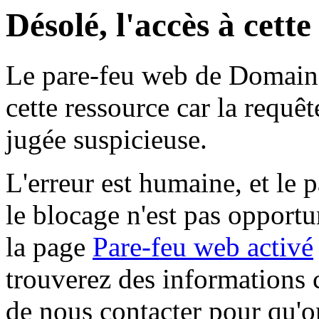
Désolé, l'accès à cett
Le pare-feu web de Domaine 
cette ressource car la requê
jugée suspicieuse.
L'erreur est humaine, et le p
le blocage n'est pas opportu
la page
Pare-feu web activé
trouverez des informations 
de nous contacter pour qu'o