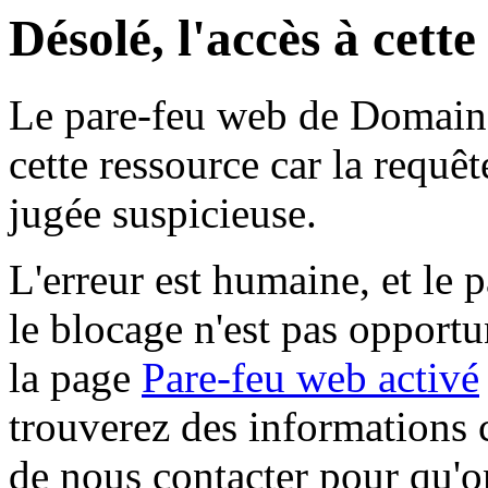
Désolé, l'accès à cett
Le pare-feu web de Domaine 
cette ressource car la requê
jugée suspicieuse.
L'erreur est humaine, et le p
le blocage n'est pas opportu
la page
Pare-feu web activé
trouverez des informations 
de nous contacter pour qu'o