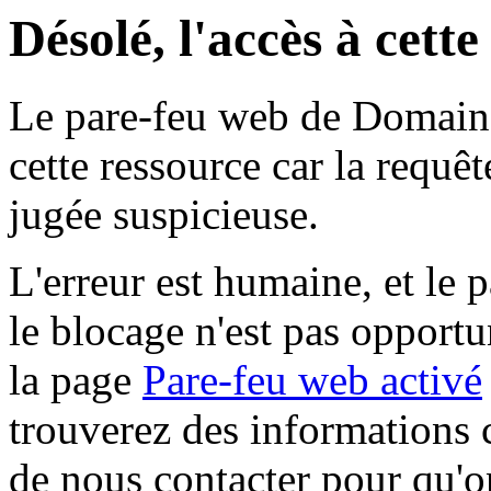
Désolé, l'accès à cett
Le pare-feu web de Domaine 
cette ressource car la requê
jugée suspicieuse.
L'erreur est humaine, et le p
le blocage n'est pas opportu
la page
Pare-feu web activé
trouverez des informations 
de nous contacter pour qu'o