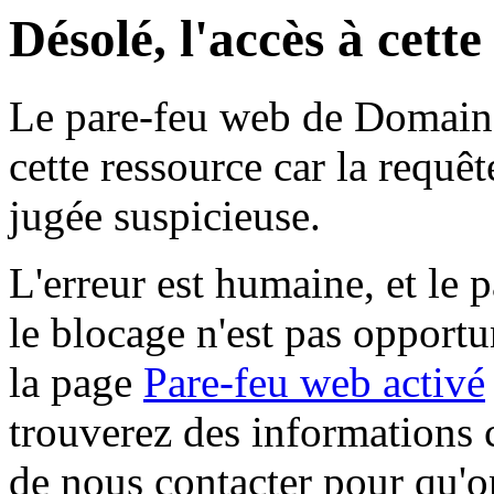
Désolé, l'accès à cett
Le pare-feu web de Domaine 
cette ressource car la requê
jugée suspicieuse.
L'erreur est humaine, et le p
le blocage n'est pas opportu
la page
Pare-feu web activé
trouverez des informations 
de nous contacter pour qu'o