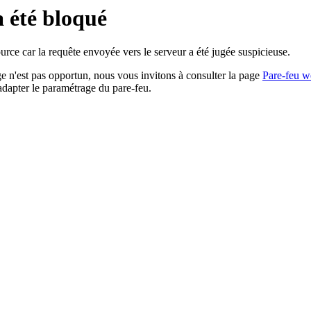
a été bloqué
rce car la requête envoyée vers le serveur a été jugée suspicieuse.
age n'est pas opportun, nous vous invitons à consulter la page
Pare-feu w
adapter le paramétrage du pare-feu.