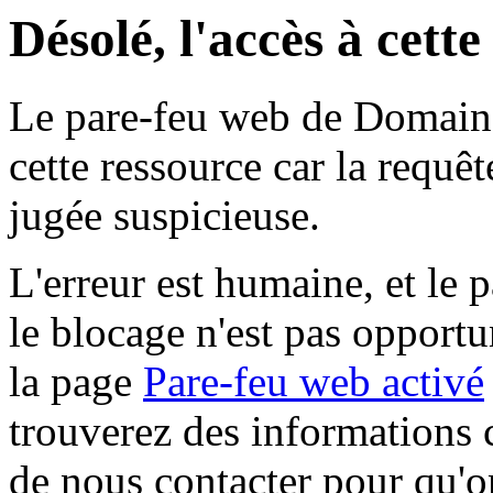
Désolé, l'accès à cett
Le pare-feu web de Domaine 
cette ressource car la requê
jugée suspicieuse.
L'erreur est humaine, et le p
le blocage n'est pas opportu
la page
Pare-feu web activé
trouverez des informations 
de nous contacter pour qu'o