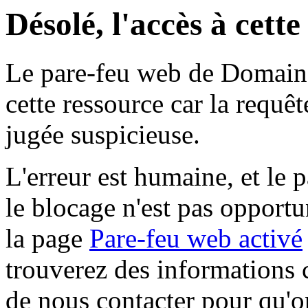
Désolé, l'accès à cett
Le pare-feu web de Domaine 
cette ressource car la requê
jugée suspicieuse.
L'erreur est humaine, et le p
le blocage n'est pas opportu
la page
Pare-feu web activé
trouverez des informations 
de nous contacter pour qu'o