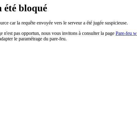
a été bloqué
rce car la requête envoyée vers le serveur a été jugée suspicieuse.
age n'est pas opportun, nous vous invitons à consulter la page
Pare-feu w
adapter le paramétrage du pare-feu.