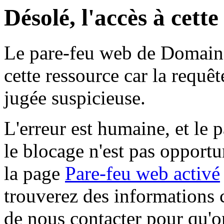
Désolé, l'accès à cett
Le pare-feu web de Domaine 
cette ressource car la requê
jugée suspicieuse.
L'erreur est humaine, et le p
le blocage n'est pas opportu
la page
Pare-feu web activé
trouverez des informations 
de nous contacter pour qu'o