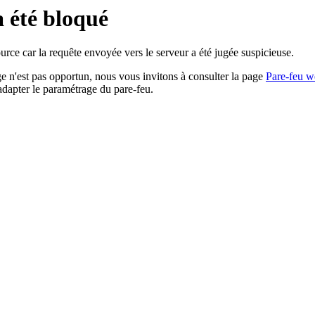
a été bloqué
rce car la requête envoyée vers le serveur a été jugée suspicieuse.
age n'est pas opportun, nous vous invitons à consulter la page
Pare-feu w
adapter le paramétrage du pare-feu.