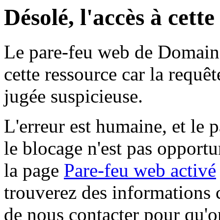
Désolé, l'accès à cett
Le pare-feu web de Domaine 
cette ressource car la requê
jugée suspicieuse.
L'erreur est humaine, et le p
le blocage n'est pas opportu
la page
Pare-feu web activé
trouverez des informations 
de nous contacter pour qu'o