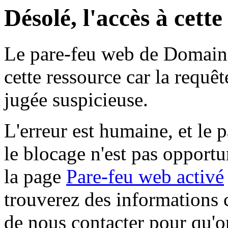
Désolé, l'accès à cett
Le pare-feu web de Domaine 
cette ressource car la requê
jugée suspicieuse.
L'erreur est humaine, et le p
le blocage n'est pas opportu
la page
Pare-feu web activé
trouverez des informations 
de nous contacter pour qu'o