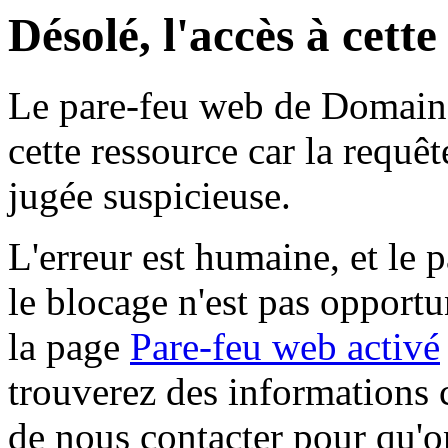
Désolé, l'accès à cett
Le pare-feu web de Domaine 
cette ressource car la requê
jugée suspicieuse.
L'erreur est humaine, et le p
le blocage n'est pas opportu
la page
Pare-feu web activé
trouverez des informations 
de nous contacter pour qu'o