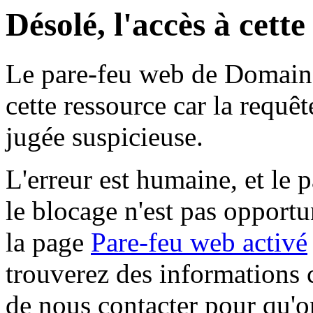
Désolé, l'accès à cett
Le pare-feu web de Domaine 
cette ressource car la requê
jugée suspicieuse.
L'erreur est humaine, et le p
le blocage n'est pas opportu
la page
Pare-feu web activé
trouverez des informations 
de nous contacter pour qu'o