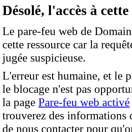
Désolé, l'accès à cett
Le pare-feu web de Domaine 
cette ressource car la requê
jugée suspicieuse.
L'erreur est humaine, et le p
le blocage n'est pas opportu
la page
Pare-feu web activé
trouverez des informations 
de nous contacter pour qu'o