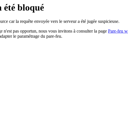
a été bloqué
rce car la requête envoyée vers le serveur a été jugée suspicieuse.
age n'est pas opportun, nous vous invitons à consulter la page
Pare-feu w
adapter le paramétrage du pare-feu.