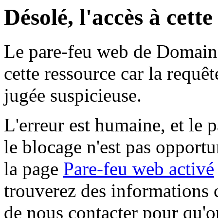
Désolé, l'accès à cett
Le pare-feu web de Domaine 
cette ressource car la requê
jugée suspicieuse.
L'erreur est humaine, et le p
le blocage n'est pas opportu
la page
Pare-feu web activé
trouverez des informations 
de nous contacter pour qu'o