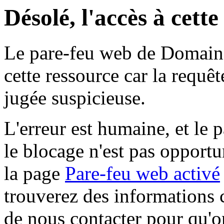
Désolé, l'accès à cett
Le pare-feu web de Domaine 
cette ressource car la requê
jugée suspicieuse.
L'erreur est humaine, et le p
le blocage n'est pas opportu
la page
Pare-feu web activé
trouverez des informations 
de nous contacter pour qu'o