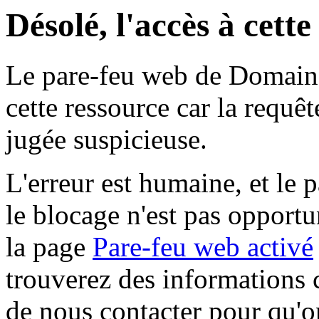
Désolé, l'accès à cett
Le pare-feu web de Domaine 
cette ressource car la requê
jugée suspicieuse.
L'erreur est humaine, et le p
le blocage n'est pas opportu
la page
Pare-feu web activé
trouverez des informations 
de nous contacter pour qu'o