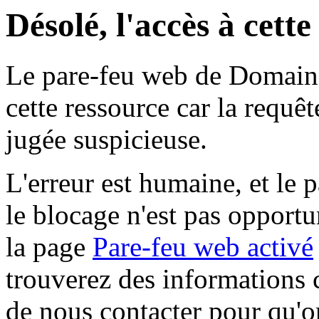
Désolé, l'accès à cett
Le pare-feu web de Domaine 
cette ressource car la requê
jugée suspicieuse.
L'erreur est humaine, et le p
le blocage n'est pas opportu
la page
Pare-feu web activé
trouverez des informations 
de nous contacter pour qu'o