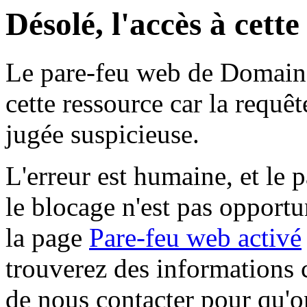
Désolé, l'accès à cett
Le pare-feu web de Domaine 
cette ressource car la requê
jugée suspicieuse.
L'erreur est humaine, et le p
le blocage n'est pas opportu
la page
Pare-feu web activé
trouverez des informations 
de nous contacter pour qu'o