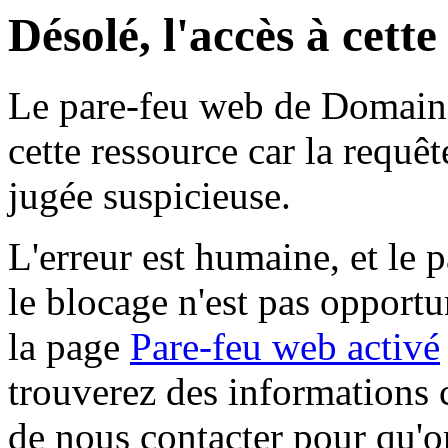
Désolé, l'accès à cett
Le pare-feu web de Domaine 
cette ressource car la requê
jugée suspicieuse.
L'erreur est humaine, et le p
le blocage n'est pas opportu
la page
Pare-feu web activé
trouverez des informations 
de nous contacter pour qu'o