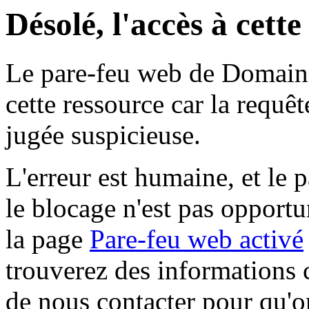
Désolé, l'accès à cett
Le pare-feu web de Domaine 
cette ressource car la requê
jugée suspicieuse.
L'erreur est humaine, et le p
le blocage n'est pas opportu
la page
Pare-feu web activé
trouverez des informations 
de nous contacter pour qu'o