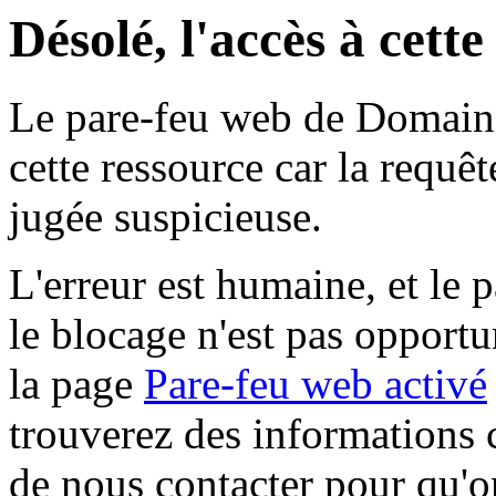
Désolé, l'accès à cett
Le pare-feu web de Domaine 
cette ressource car la requê
jugée suspicieuse.
L'erreur est humaine, et le p
le blocage n'est pas opportu
la page
Pare-feu web activé
trouverez des informations 
de nous contacter pour qu'o