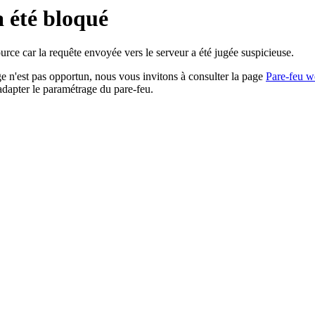
a été bloqué
rce car la requête envoyée vers le serveur a été jugée suspicieuse.
age n'est pas opportun, nous vous invitons à consulter la page
Pare-feu w
adapter le paramétrage du pare-feu.