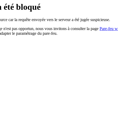
a été bloqué
rce car la requête envoyée vers le serveur a été jugée suspicieuse.
age n'est pas opportun, nous vous invitons à consulter la page
Pare-feu w
adapter le paramétrage du pare-feu.