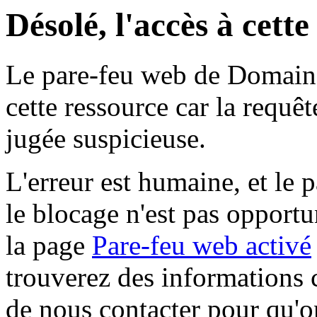
Désolé, l'accès à cett
Le pare-feu web de Domaine 
cette ressource car la requê
jugée suspicieuse.
L'erreur est humaine, et le p
le blocage n'est pas opportu
la page
Pare-feu web activé
trouverez des informations 
de nous contacter pour qu'o