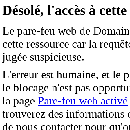
Désolé, l'accès à cett
Le pare-feu web de Domaine 
cette ressource car la requê
jugée suspicieuse.
L'erreur est humaine, et le p
le blocage n'est pas opportu
la page
Pare-feu web activé
trouverez des informations 
de nous contacter pour qu'o