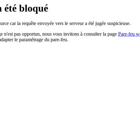
a été bloqué
rce car la requête envoyée vers le serveur a été jugée suspicieuse.
age n'est pas opportun, nous vous invitons à consulter la page
Pare-feu w
adapter le paramétrage du pare-feu.