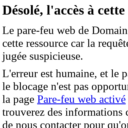
Désolé, l'accès à cett
Le pare-feu web de Domaine 
cette ressource car la requê
jugée suspicieuse.
L'erreur est humaine, et le p
le blocage n'est pas opportu
la page
Pare-feu web activé
trouverez des informations 
de nous contacter pour qu'o