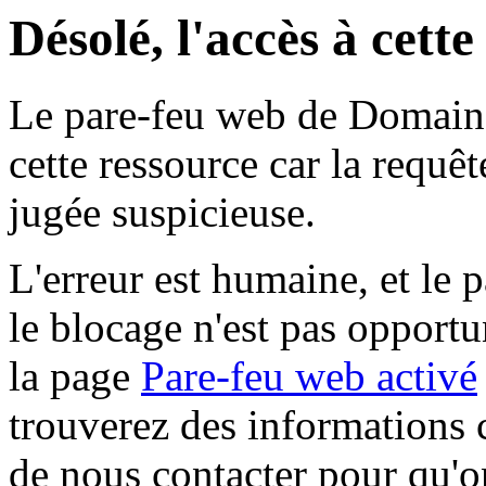
Désolé, l'accès à cett
Le pare-feu web de Domaine 
cette ressource car la requê
jugée suspicieuse.
L'erreur est humaine, et le p
le blocage n'est pas opportu
la page
Pare-feu web activé
trouverez des informations 
de nous contacter pour qu'o