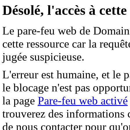
Désolé, l'accès à cett
Le pare-feu web de Domaine 
cette ressource car la requê
jugée suspicieuse.
L'erreur est humaine, et le p
le blocage n'est pas opportu
la page
Pare-feu web activé
trouverez des informations 
de nous contacter pour qu'o