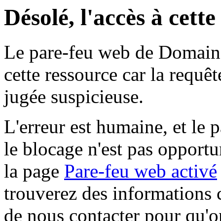
Désolé, l'accès à cett
Le pare-feu web de Domaine 
cette ressource car la requê
jugée suspicieuse.
L'erreur est humaine, et le p
le blocage n'est pas opportu
la page
Pare-feu web activé
trouverez des informations 
de nous contacter pour qu'o