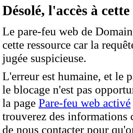
Désolé, l'accès à cett
Le pare-feu web de Domaine 
cette ressource car la requê
jugée suspicieuse.
L'erreur est humaine, et le p
le blocage n'est pas opportu
la page
Pare-feu web activé
trouverez des informations 
de nous contacter pour qu'o