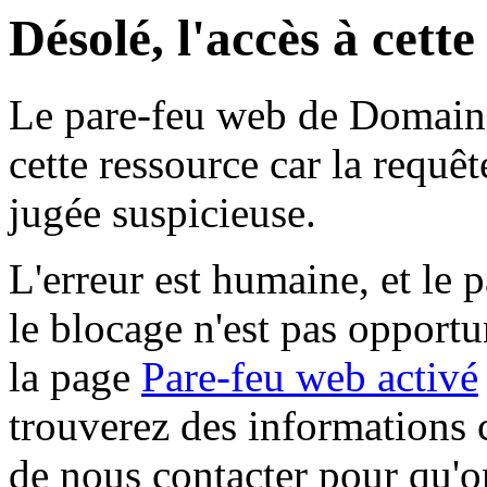
Désolé, l'accès à cett
Le pare-feu web de Domaine 
cette ressource car la requê
jugée suspicieuse.
L'erreur est humaine, et le p
le blocage n'est pas opportu
la page
Pare-feu web activé
trouverez des informations 
de nous contacter pour qu'o