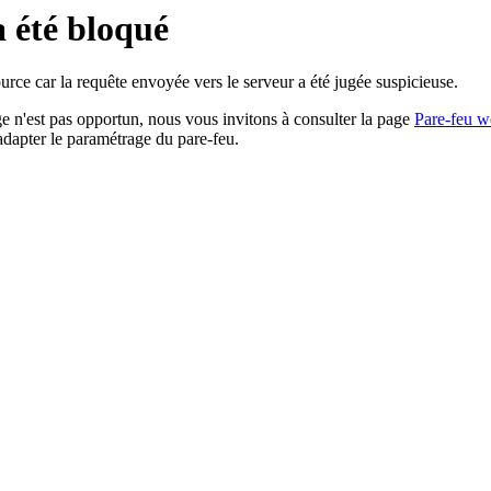
a été bloqué
rce car la requête envoyée vers le serveur a été jugée suspicieuse.
age n'est pas opportun, nous vous invitons à consulter la page
Pare-feu w
adapter le paramétrage du pare-feu.