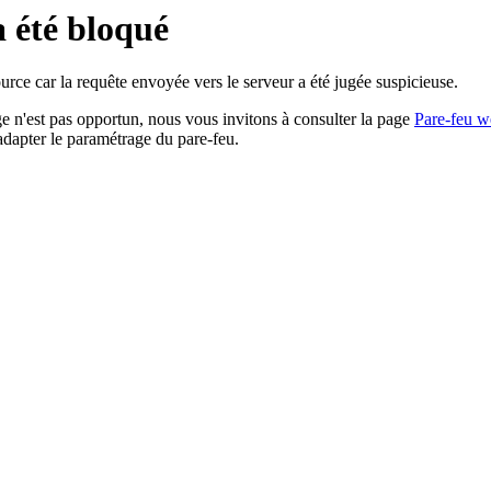
a été bloqué
rce car la requête envoyée vers le serveur a été jugée suspicieuse.
age n'est pas opportun, nous vous invitons à consulter la page
Pare-feu w
adapter le paramétrage du pare-feu.