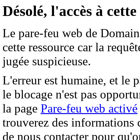
Désolé, l'accès à cett
Le pare-feu web de Domaine 
cette ressource car la requê
jugée suspicieuse.
L'erreur est humaine, et le p
le blocage n'est pas opportu
la page
Pare-feu web activé
trouverez des informations 
de nous contacter pour qu'o