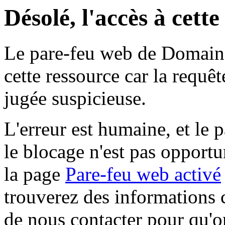
Désolé, l'accès à cett
Le pare-feu web de Domaine 
cette ressource car la requê
jugée suspicieuse.
L'erreur est humaine, et le p
le blocage n'est pas opportu
la page
Pare-feu web activé
trouverez des informations 
de nous contacter pour qu'o