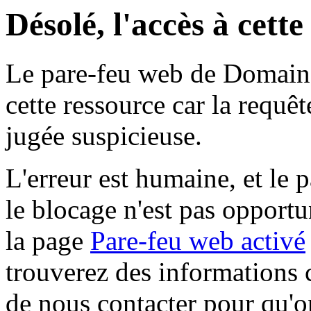
Désolé, l'accès à cett
Le pare-feu web de Domaine 
cette ressource car la requê
jugée suspicieuse.
L'erreur est humaine, et le p
le blocage n'est pas opportu
la page
Pare-feu web activé
trouverez des informations 
de nous contacter pour qu'o