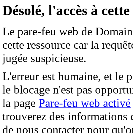
Désolé, l'accès à cett
Le pare-feu web de Domaine 
cette ressource car la requê
jugée suspicieuse.
L'erreur est humaine, et le p
le blocage n'est pas opportu
la page
Pare-feu web activé
trouverez des informations 
de nous contacter pour qu'o