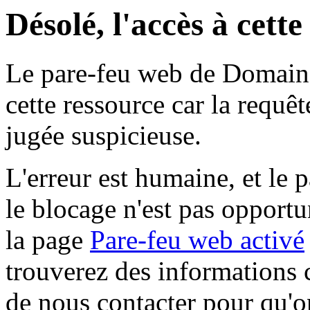
Désolé, l'accès à cett
Le pare-feu web de Domaine 
cette ressource car la requê
jugée suspicieuse.
L'erreur est humaine, et le p
le blocage n'est pas opportu
la page
Pare-feu web activé
trouverez des informations 
de nous contacter pour qu'o