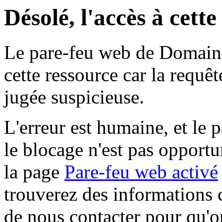
Désolé, l'accès à cett
Le pare-feu web de Domaine 
cette ressource car la requê
jugée suspicieuse.
L'erreur est humaine, et le p
le blocage n'est pas opportu
la page
Pare-feu web activé
trouverez des informations 
de nous contacter pour qu'o