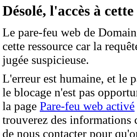
Désolé, l'accès à cett
Le pare-feu web de Domaine 
cette ressource car la requê
jugée suspicieuse.
L'erreur est humaine, et le p
le blocage n'est pas opportu
la page
Pare-feu web activé
trouverez des informations 
de nous contacter pour qu'o